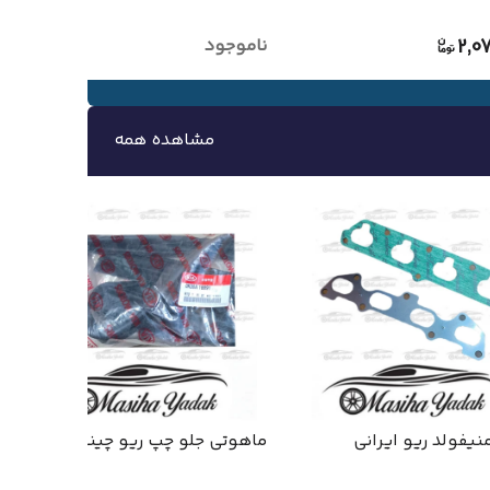
2,0
ناموجود
مشاهده همه
نیفولد ریو ایرانی
ماهوتی جلو چپ ریو چینی