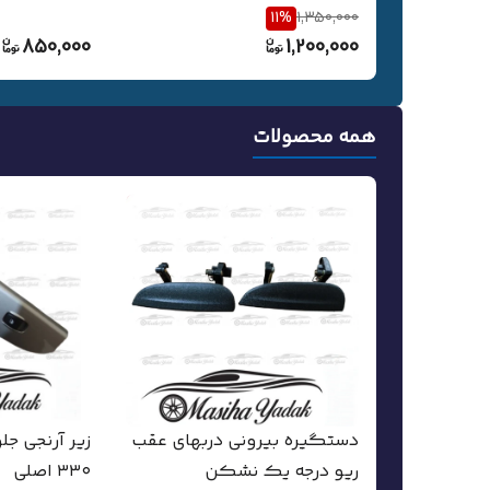
11
%
1,350,000
850,000
1,200,000
همه محصولات
دستگیره بیرونی دربهای عقب
زیر آرنجی جل
ریو درجه یک نشکن
۳۳۰ اصلی