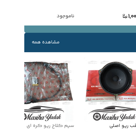
1,0
ناموجود
مشاهده همه
قب ریو اصلی
سیم کلاج ریو کره ای