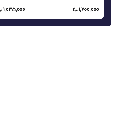
1,035,000
1,700,000