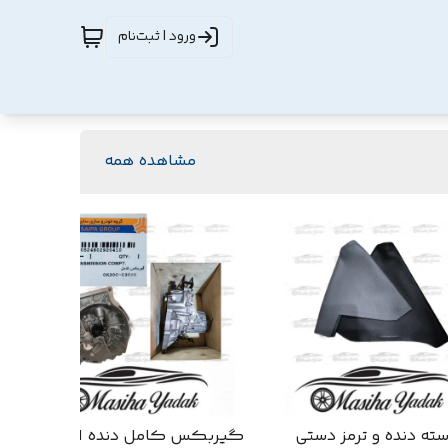
ورود | ثبت‌نام
مشاهده همه
ته دنده و ترمز دستی
گیربکس کامل دنده ای ریو