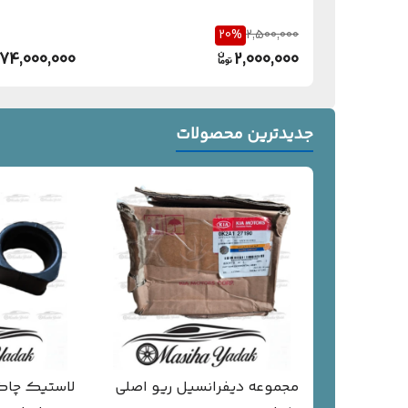
20
%
2,500,000
74,000,000
2,000,000
جدیدترین محصولات
مجموعه دیفرانسیل ریو اصلی
لاستیک چاکد