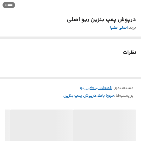
درپوش پمپ بنزین ریو اصلی
برند:
اصلی کیا
نظرات
دسته‌بندی
:
قطعات یدکی ریو
برچسب‌ها :
مهره باک
،
درپوش پمپ بنزین