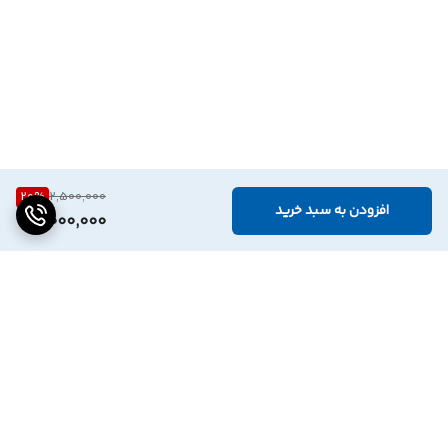
20
%
2,500,000
افزودن به سبد خرید
2,000,000
برگشت به بالا