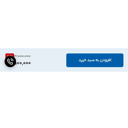
16
%
3,000,000
افزودن به سبد خرید
2,500,000
برگشت به بالا