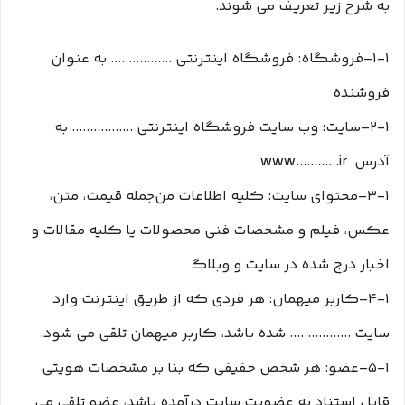
به شرح زیر تعریف می شوند.
۱-۱–فروشگاه: فروشگاه اینترنتی ................. به عنوان
فروشنده
۲-۱–سایت: وب سایت فروشگاه اینترنتی ................. به
آدرس www............ir
۳-۱–محتوای سایت: کلیه اطلاعات من‌جمله قیمت، متن،
عکس، فیلم و مشخصات فنی محصولات یا کلیه مقالات و
اخبار درج شده در سایت و وبلاگ
۴-۱–کاربر میهمان: هر فردی که از طریق اینترنت وارد
سایت ................. شده باشد، کاربر میهمان تلقی می شود.
۵-۱–عضو: هر شخص حقیقی که بنا بر مشخصات هویتی
قابل استناد به عضویت سایت درآمده باشد، عضو تلقی می