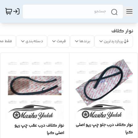
نوار کلاف
پربازدیدترین
برندها
قیمت
دسته‌بندی
فقط مح
نوار کلاف درب جلو چپ ریو اصلی
نوار کلاف درب عقب چپ ریو
کیا
اصلی کیا