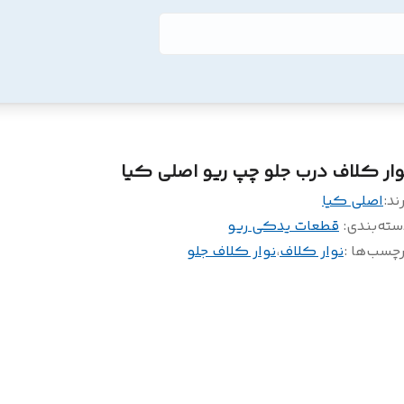
وار کلاف درب جلو چپ ریو اصلی کیا
ند:
اصلی کیا
سته‌بندی
:
قطعات یدکی ریو
چسب‌ها :
نوار کلاف
،
نوار کلاف جلو