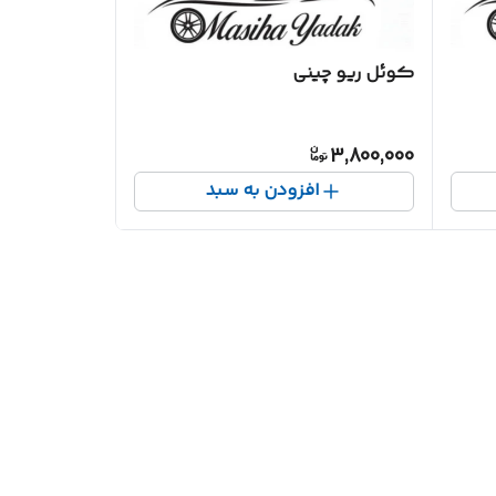
کوئل ریو چینی
3,800,000
افزودن به سبد