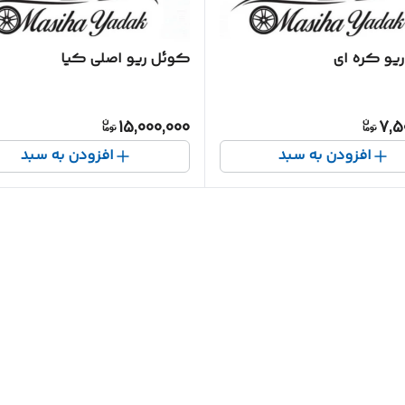
یو کره ای
کوئل ریو اصلی کیا
15,000,000
7,5
افزودن به سبد
افزودن به سبد