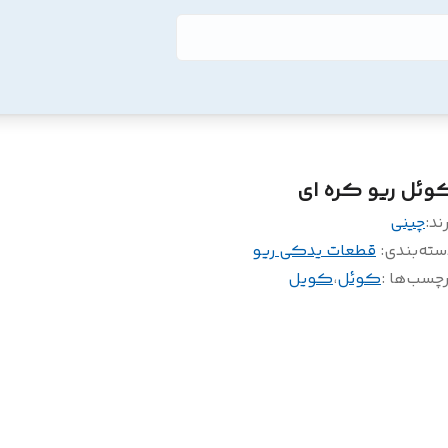
وئل ریو کره ای
ند:
چینی
سته‌بندی
:
قطعات یدکی ریو
چسب‌ها :
کوئل
،
کویل