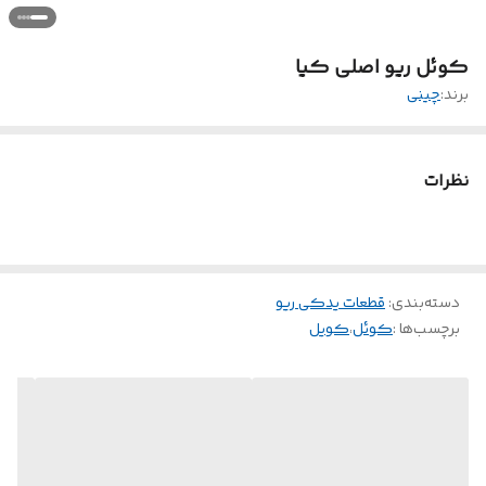
کوئل ریو اصلی کیا
برند:
چینی
نظرات
دسته‌بندی
:
قطعات یدکی ریو
برچسب‌ها :
کوئل
،
کویل