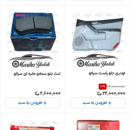
تودری جلو راست سراتو
لنت جلو سکو کره ای سراتو
8
%
24,000,000
2,600,000
22,000,000
افزودن به سبد
افزودن به سبد