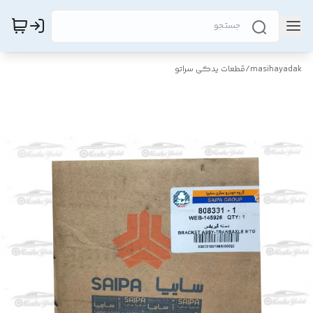
masihayadak
/
قطعات یدکی سراتو