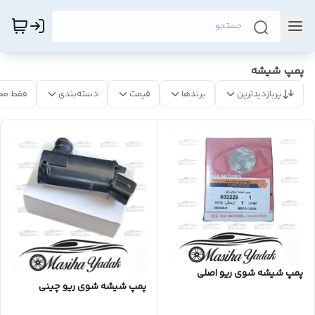
پمپ شیشه
پربازدیدترین
برندها
قیمت
دسته‌بندی
فقط مح
پمپ شیشه شوی ریو اصلی
پمپ شیشه شوی ریو چینی