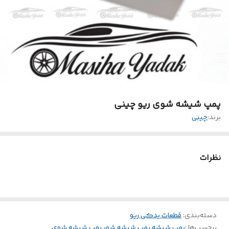
پمپ شیشه شوی ریو چینی
برند:
چینی
نظرات
دسته‌بندی
:
قطعات یدکی ریو
برچسب‌ها :
پمپ شیشه
،
پمپ شیشه شور
،
پمپ شیشه شوی