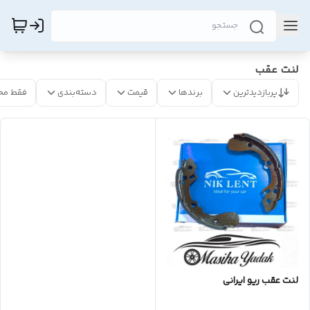
لنت عقب
پربازدیدترین
برندها
قیمت
دسته‌بندی
فقط مح
لنت عقب ریو ایرانی