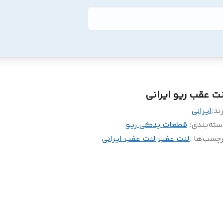
نت عقب ریو ایرانی
ند:
ایرانی
سته‌بندی
:
قطعات یدکی ریو
چسب‌ها :
لنت عقب
،
لنت عقب ایرانی