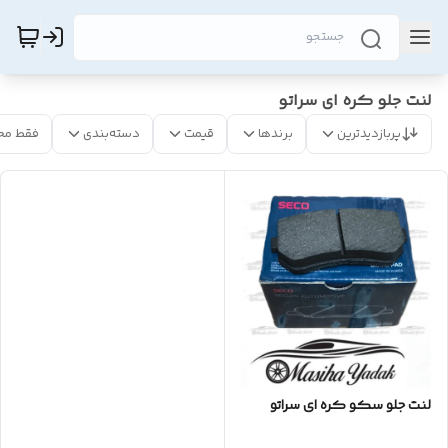
لنت جلو کره ای سراتو
پربازدیدترین
برندها
قیمت
دسته‌بندی
فقط مح
لنت جلو سکو کره ای سراتو