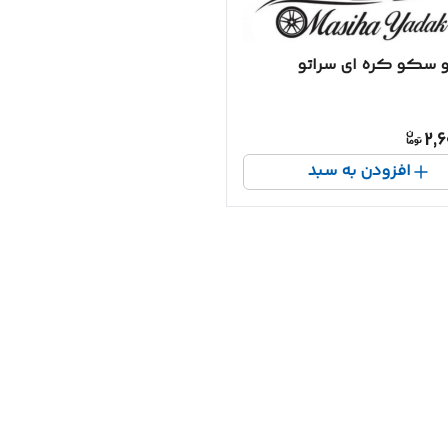
و سکو کره ای سراتو
2,6
افزودن به سبد