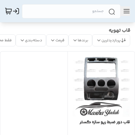
قاب تهویه
پربازدیدترین
برندها
قیمت
دسته‌بندی
فقط مح
قاب دور ضبط ریو سازه گستر