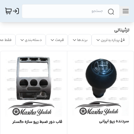
تزئیناتی
پربازدیدترین
برندها
قیمت
دسته‌بندی
فقط مح
سردنده ریو ایرانی
قاب دور ضبط ریو سازه گستر