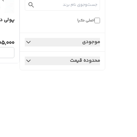
پولی دی
اصلی کیا
موجودی
05,000
محدوده قیمت