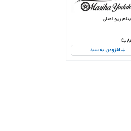
نام ریو اصلی
8
افزودن به سبد