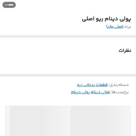
پولی دینام ریو اصلی
برند:
اصلی کیا
نظرات
دسته‌بندی
:
قطعات یدکی ریو
برچسب‌ها :
فولی دینام
،
پولی دینام