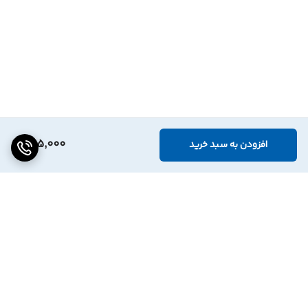
805,000
افزودن به سبد خرید
برگشت به بالا