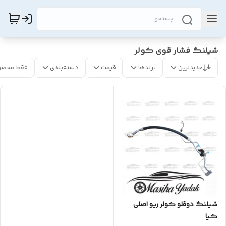
شیلنگ فشار قوی کولر
جدیدترین
برندها
قیمت
دسته‌بندی
فقط محصو
شیلنگ دوقلو کولر ریو اصلی
کیا