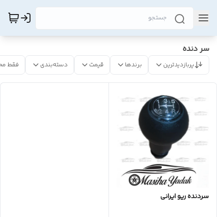
سر دنده
پربازدیدترین
برندها
قیمت
دسته‌بندی
فقط مح
سردنده ریو ایرانی