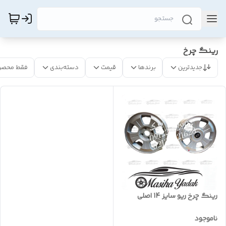
رینگ چرخ
جدیدترین
برندها
قیمت
دسته‌بندی
فقط محصو
رینگ چرخ ریو سایز 14 اصلی
ناموجود