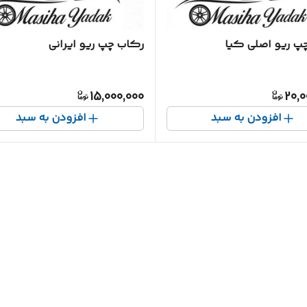
پ ریو اصلی کیا
رکاب چپ ریو ایرانی
15,000,000
20,0
افزودن به سبد
افزودن به سبد