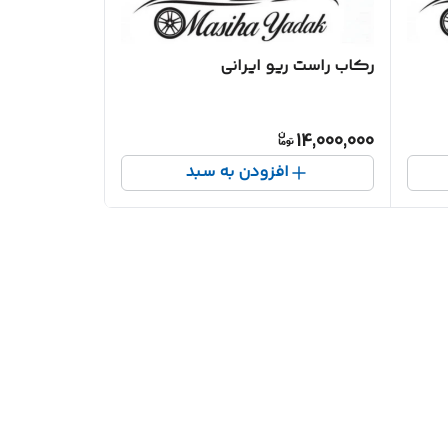
رکاب راست ریو ایرانی
14,000,000
افزودن به سبد