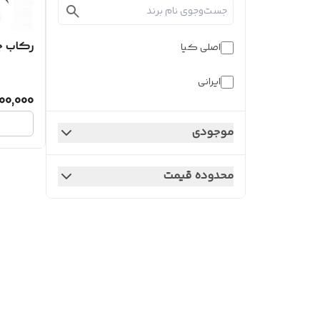
رکاب چ
اصلی کیا
ایرانی
00,000
موجودی
محدوده قیمت