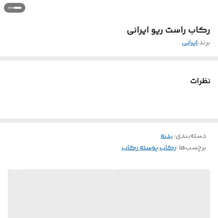
رکاب راست ریو ایرانی
برند:
ایرانی
نظرات
دسته‌بندی
:
بدنه
برچسب‌ها :
رکاب
،
پوسته رکاب