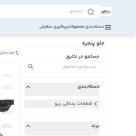
دسته‌بندی محصولات
پیگیری سفارش
جلو پنجره
مرتب‌سازی
جستجو در نتایج
دسته‌بندی
قطعات یدکی ریو
برند