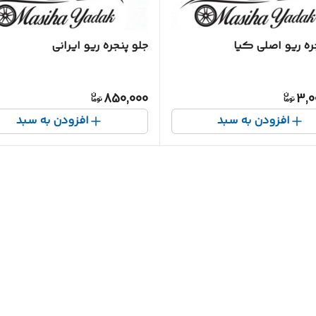
ره ریو اصلی کیا
جلو پنجره ریو ایرانی
850,000
3,0
افزودن به سبد
افزودن به سبد