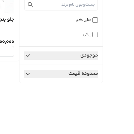
جلو پنج
اصلی کیا
ایرانی
00,000
موجودی
محدوده قیمت