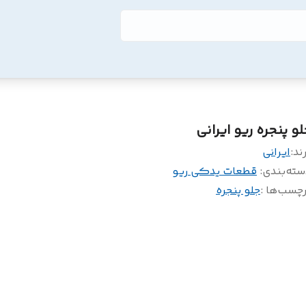
لو پنجره ریو ایرانی
ند:
ایرانی
سته‌بندی
:
قطعات یدکی ریو
چسب‌ها :
جلو پنجره