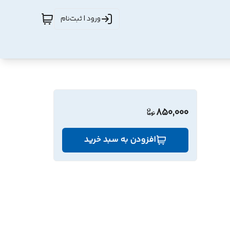
ورود | ثبت‌نام
850,000
افزودن به سبد خرید