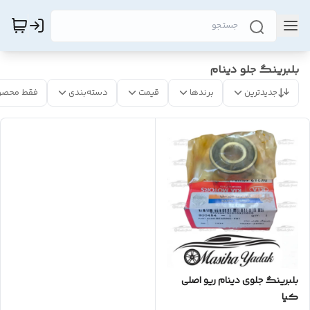
بلبرینگ جلو دینام
جدیدترین
برندها
قیمت
دسته‌بندی
فقط محصو
بلبرینگ جلوی دینام ریو اصلی
کیا