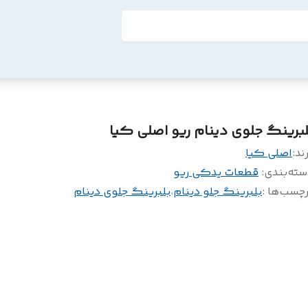
لبرینگ جلوی دینام ریو اصلی کیا
ند:
اصلی کیا
سته‌بندی
:
قطعات یدکی ریو
چسب‌ها :
بلبرینگ جلو دینام
،
بلبرینگ جلوی دینام