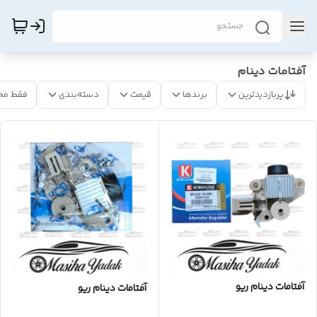
آفتامات دینام
پربازدیدترین
برندها
قیمت
دسته‌بندی
فقط مح
آفتامات دینام ریو
آفتامات دینام ریو