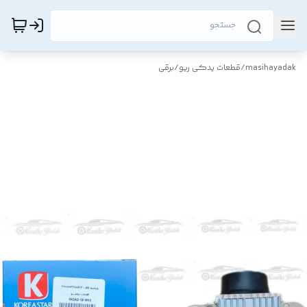
masihayadak
/
قطعات یدکی ریو
/
برقی