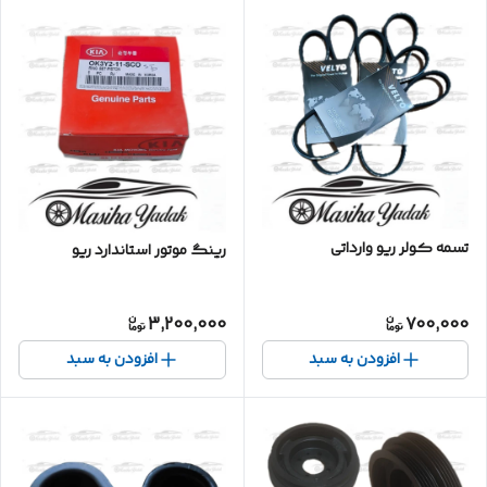
تسمه کولر ریو وارداتی
رینگ موتور استاندارد ریو
3,200,000
700,000
افزودن به سبد
افزودن به سبد