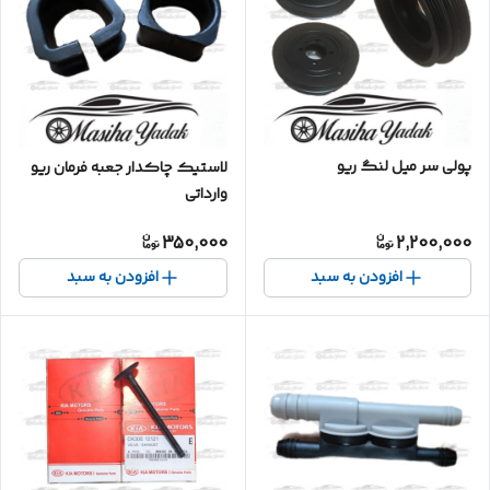
پولی سر میل لنگ ریو
لاستیک چاکدار جعبه فرمان ریو
وارداتی
350,000
2,200,000
افزودن به سبد
افزودن به سبد