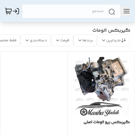
گیربکس اتومات
جدیدترین
برندها
قیمت
دسته‌بندی
فقط محصو
گیربکس ریو اتومات اصلی