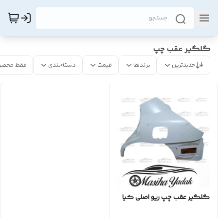
گلگیر عقب چپ
جدیدترین
برندها
قیمت
دسته‌بندی
فقط محصو
گلگیر عقب چپ ریو اصلی کیا