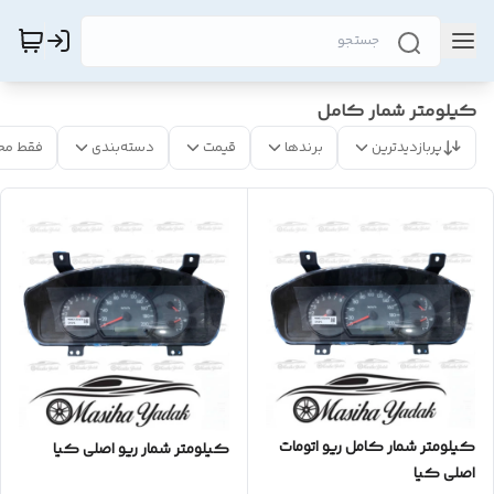
کیلومتر شمار کامل
پربازدیدترین
برندها
قیمت
دسته‌بندی
فقط مح
کیلومتر شمار کامل ریو اتومات
کیلومتر شمار ریو اصلی کیا
اصلی کیا