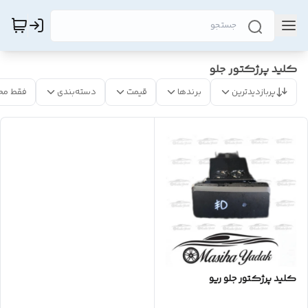
کلید پرژکتور جلو
پربازدیدترین
برندها
قیمت
دسته‌بندی
فقط مح
کلید پرژکتور جلو ریو