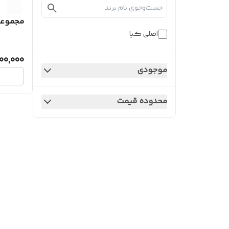
مجموعه
اصلی کیا
00,000
موجودی
محدوده قیمت