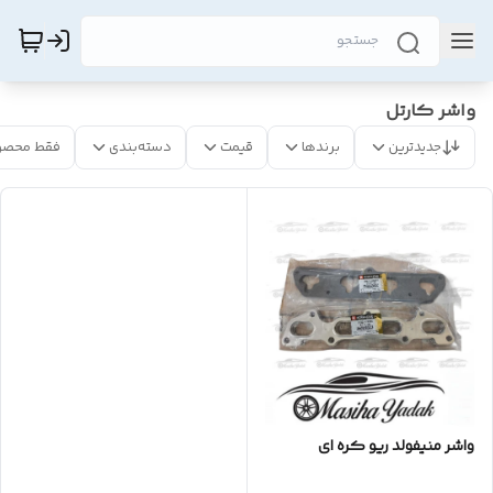
واشر کارتل
جدیدترین
برندها
قیمت
دسته‌بندی
فقط محصو
واشر منیفولد ریو کره ای