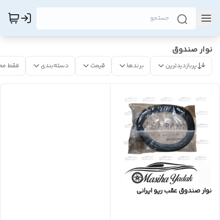
نوار صندوق
پربازدیدترین
برندها
قیمت
دسته‌بندی
فقط مح
نوار صندوق عقب ریو ایرانی