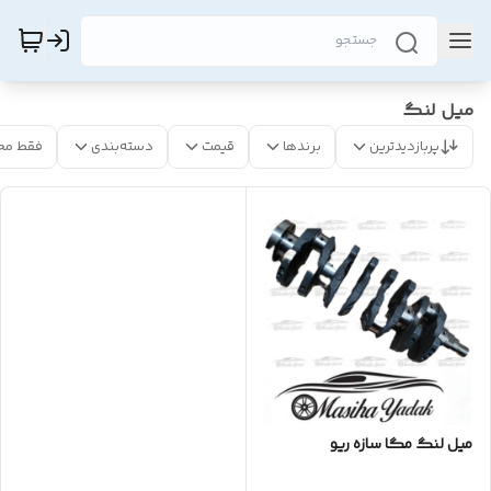
میل لنگ
پربازدیدترین
برندها
قیمت
دسته‌بندی
فقط مح
میل لنگ مگا سازه ریو