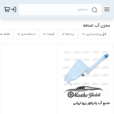
مخزن آب اضافه
پربازدیدترین
برندها
قیمت
دسته‌بندی
فقط مح
منبع آب رادیاتور ریو ایرانی