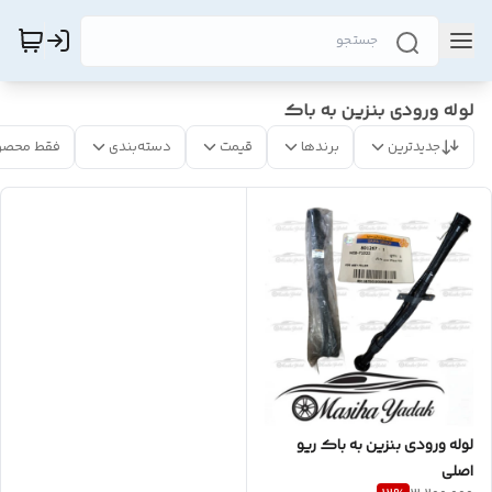
لوله ورودی بنزین به باک
جدیدترین
برندها
قیمت
دسته‌بندی
فقط محصو
لوله ورودی بنزین به باک ریو
اصلی