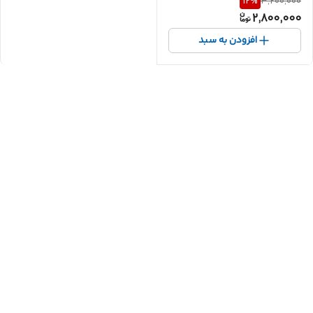
12
%
3,200,000
2,800,000
افزودن به سبد