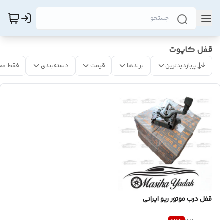
قفل کاپوت
پربازدیدترین
برندها
قیمت
دسته‌بندی
فقط مح
قفل درب موتور ریو ایرانی