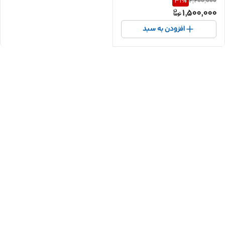
31
%
2,200,000
1,500,000
افزودن به سبد