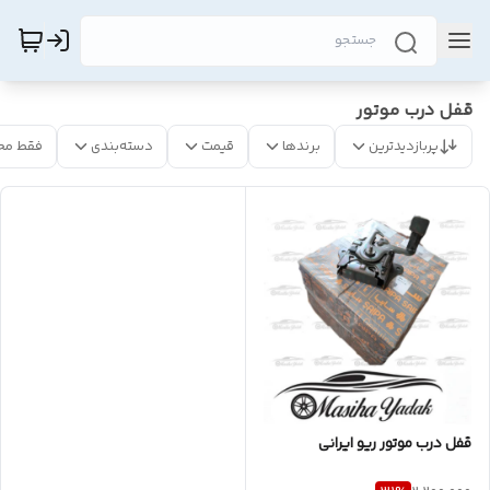
قفل درب موتور
پربازدیدترین
برندها
قیمت
دسته‌بندی
فقط مح
قفل درب موتور ریو ایرانی