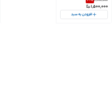
31
%
2,200,000
1,500,000
افزودن به سبد