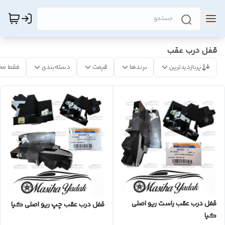
قفل درب عقب
پربازدیدترین
برندها
قیمت
دسته‌بندی
فقط مح
قفل درب عقب راست ریو اصلی
قفل درب عقب چپ ریو اصلی کیا
کیا