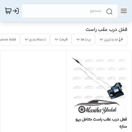
قفل درب عقب راست
جدیدترین
برندها
قیمت
دسته‌بندی
فقط محصو
قفل درب عقب راست کامل ریو
سازه