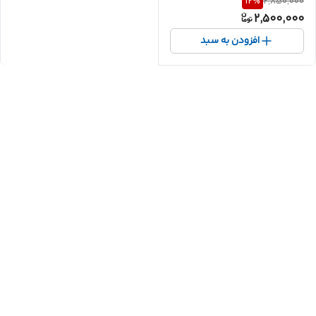
12
%
2,850,000
2,500,000
افزودن به سبد