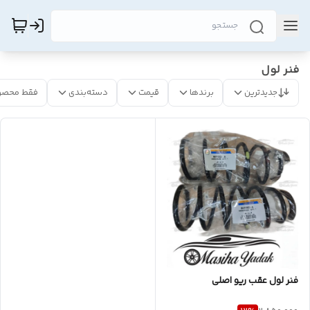
فنر لول
جدیدترین
برندها
قیمت
دسته‌بندی
فقط محصو
فنر لول عقب ریو اصلی