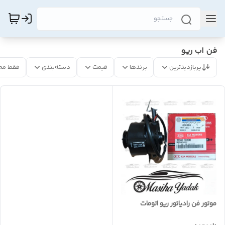
فن اب ریو
پربازدیدترین
برندها
قیمت
دسته‌بندی
فقط مح
موتور فن رادیاتور ریو اتومات