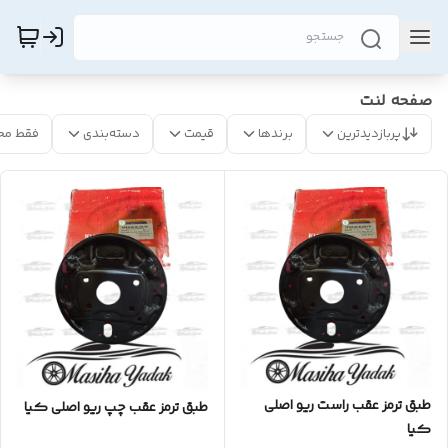
صفحه لنت
پربازدیدترین
برندها
قیمت
دسته‌بندی
فقط مح
طبق ترمز عقب راست ریو اصلی
طبق ترمز عقب چپ ریو اصلی کیا
کیا